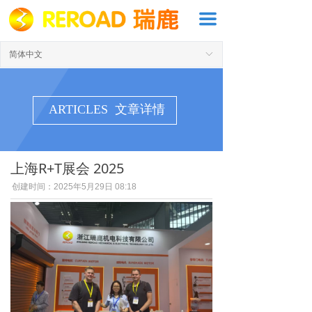
끀
简体中文
ꀅ
ARTICLES 文章详情
上海R+T展会 2025
创建时间：
2025年5月29日
08:18